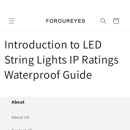
콘텐츠
우리 가게에 오신 것을 환영합니다
로 건너
뛰기
카
트
Introduction to LED
String Lights IP Ratings
Waterproof Guide
About
About US