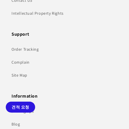
Contact US
Intellectual Property Rights
Support
Order Tracking
Complain
Site Map
Information
견적 요청
Sharing tips
Blog