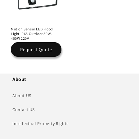
Motion Sensor LED Flood
Light IP65 Outdoor 50W–
400W 220V
Request Quote
About
About US
Contact US
Intellectual Property Rights