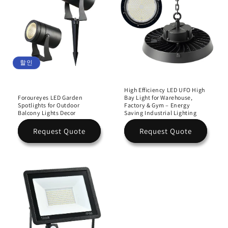
할인
High Efficiency LED UFO High
Foroureyes LED Garden
Bay Light for Warehouse,
Spotlights for Outdoor
Factory & Gym – Energy
Balcony Lights Decor
Saving Industrial Lighting
Request Quote
Request Quote