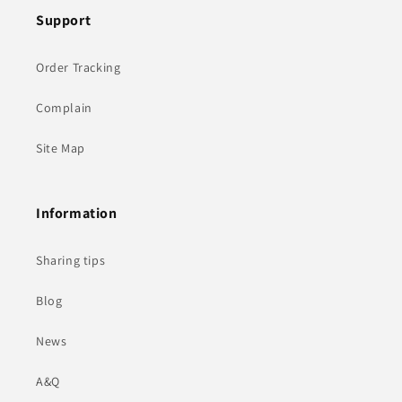
Support
Order Tracking
Complain
Site Map
Information
Sharing tips
Blog
News
A&Q