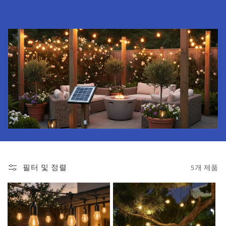
필터 및 정렬
5개 제품